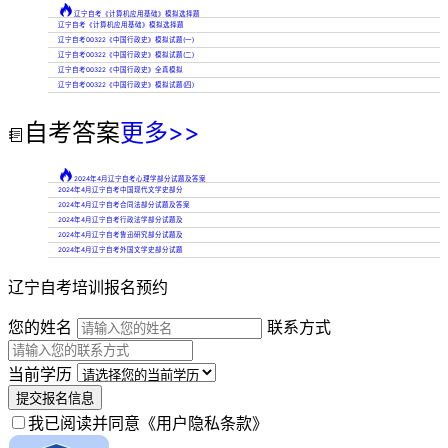

辽宁自考《计算机应用基础》模拟选择题
辽宁自考《计算机应用基础》模拟选择题
辽宁自考00322《中国行政史》模拟试题(一)
辽宁自考00322《中国行政史》模拟试题(二)
辽宁自考00322《中国行政史》全真模拟
辽宁自考00322《中国行政史》模拟试题(四)
自考答案
更多>>


2024年4月辽宁自考心理学部分试题及答案
2024年4月辽宁自考中国现代文学史部分
2024年4月辽宁自考合同法部分试题及答案
2024年4月辽宁自考行政法学部分试题及
2024年4月辽宁自考鲁迅研究部分试题及
2024年4月辽宁自考外国文学史部分试题
辽宁自考培训报名预约
您的姓名
联系方式
当前学历
提交报名信息
我已阅读并同意
《用户隐私条款》