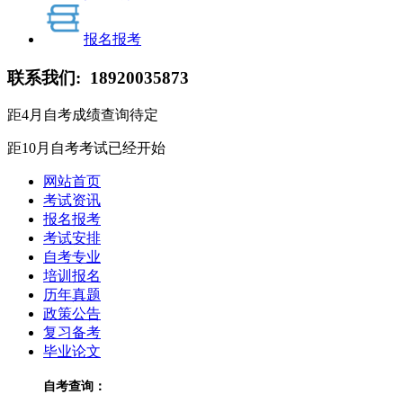
报名报考
联系我们:
18920035873
距4月自考成绩查询
待定
距10月自考考试
已经开始
网站首页
考试资讯
报名报考
考试安排
自考专业
培训报名
历年真题
政策公告
复习备考
毕业论文
自考查询：