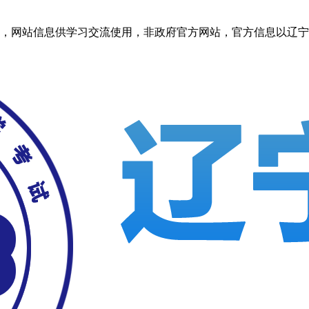
信息供学习交流使用，非政府官方网站，官方信息以辽宁考试之窗http: