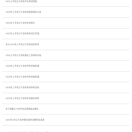
2025上半年辽宁自考毕业申请须知
2025年上半年辽宁自考成绩复核的公告
2025年上半年辽宁自考考前提示
2025年上半年辽宁自考准考证打印温...
关于2025年上半年辽宁自考省际转考...
2025上半年辽宁自考报名工作即将开始
2025年上半年辽宁自考学历审查和课...
2025年上半年辽宁自考学历审查和课...
2025年上半年辽宁自考省内转考及省...
2025年上半年辽宁自学考试报考简章
关于调整辽宁自学考试思想政治理论...
2025年4月辽宁自考理论课考试教材信息表