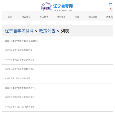


首页
报名报考
考试安排
培训报名
专业
政策公告
历年真题
辽宁自学考试网
>
政策公告
> 列表
2025下半年辽宁自考准考证打印温馨提示
2025下半年辽宁自考报名即将开始
2025年下半年辽宁自考省内转考及省...
2025年10月辽宁自考理论课考试教材...
2025年下半年辽宁自考报考简章
2025上半年辽宁自考申请合档办理毕...
2025辽宁自学考试毕业证书电子注册...
2025辽宁各市（县、区）招考办咨询...