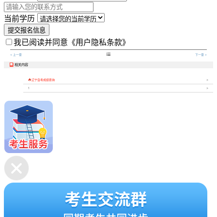
当前学历
提交报名信息
我已阅读并同意
《用户隐私条款》

< 上一章
下一章 >
相关内容


辽宁自考成绩查询
1