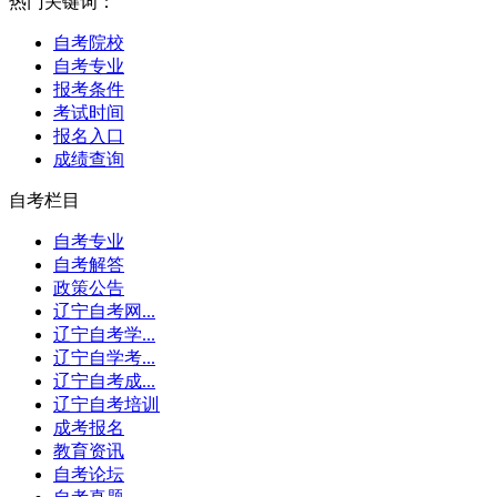
热门关键词：
自考院校
自考专业
报考条件
考试时间
报名入口
成绩查询
自考栏目
自考专业
自考解答
政策公告
辽宁自考网...
辽宁自考学...
辽宁自学考...
辽宁自考成...
辽宁自考培训
成考报名
教育资讯
自考论坛