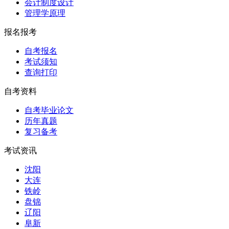
会计制度设计
管理学原理
报名报考
自考报名
考试须知
查询打印
自考资料
自考毕业论文
历年真题
复习备考
考试资讯
沈阳
大连
铁岭
盘锦
辽阳
阜新