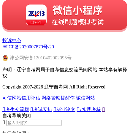
投诉中心
|
津ICP备2020007879号-29
津
公网安备
12010402002095
号
声明：辽宁自考网属于自考信息交流民间网站 本站享有解释
权
Copyright 2007-2026 辽宁自考网 All Right Reserved
可信网站信用评估
网络警察提醒你
诚信网站

考生交流群

考试安排

毕业论文

1
实践考核

自考导航
关闭
