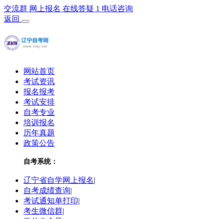
交流群
网上报名
在线答疑
1
电话咨询
返回
网站首页
考试资讯
报名报考
考试安排
自考专业
培训报名
历年真题
政策公告
自考系统：
辽宁省自学网上报名
|
自考成绩查询
|
考试通知单打印
|
考生微信群
|