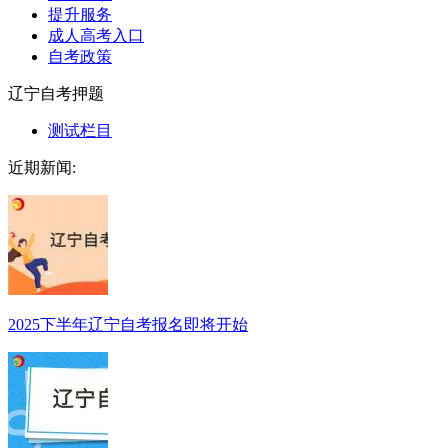
提升服务
成人高考入口
自考政策
辽宁自考押题
测试栏目
近期新闻:
2025下半年辽宁自考报名即将开始