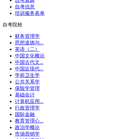
自考真题
自考信息
培训服务表单
自考院校
财务管理学
思想道德与...
英语（二）
中国文化概论
中国古代文...
中国近现代...
学前卫生学
公共关系学
保险学管理
基础会计
计算机应用...
行政管理学
国际金融
教育管理心...
政治学概论
市场营销学