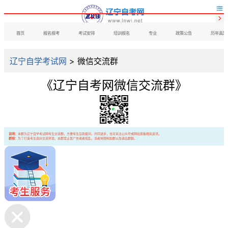


首页
报名报考
考试安排
培训报名
专业
政策公告
历年真题
辽宁自学考试网
>
微信交流群
《辽宁自考网微信交流群》
说明：
本群为辽宁自学考试网考生交流群，方便考生互助提问，共同进步，也可关注公众号或网站查看相关资讯。
群规：
为了打造考生良好交流环境，本群禁止发广告或者捣乱，违者将限制加群以及请出群聊。