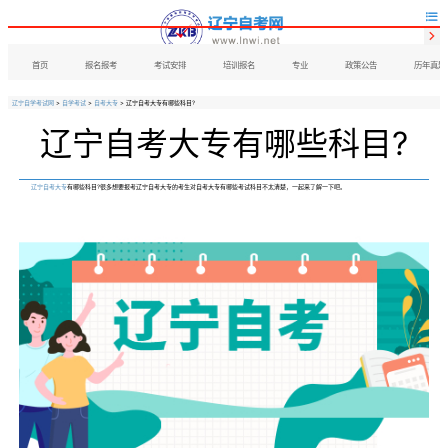


首页
报名报考
考试安排
培训报名
专业
政策公告
历年真题
辽宁自学考试网
>
自学考试
>
自考大专
> 辽宁自考大专有哪些科目?
辽宁自考大专有哪些科目?
辽宁自考大专
有哪些科目?很多想要报考辽宁自考大专的考生对自考大专有哪些考试科目不太清楚，一起来了解一下吧。