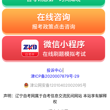
投诉中心
|
津ICP备2020007879号-29
津
公网安备
12010402002095
号
声明：辽宁自考网属于自考信息交流民间网站 本站享有解释
权