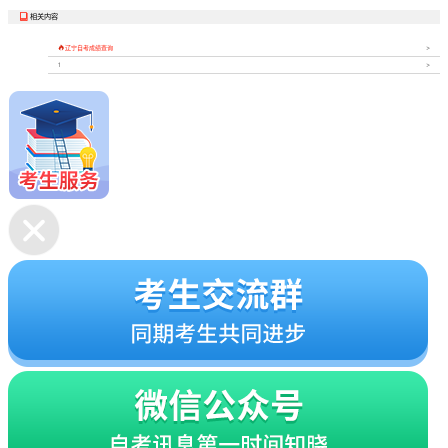
相关内容


辽宁自考成绩查询
1