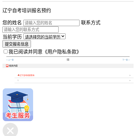
辽宁自考培训报名预约
您的姓名
联系方式
当前学历
提交报名信息
我已阅读并同意
《用户隐私条款》

< 上一章
下一章 >
相关内容


辽宁自考成绩查询
1