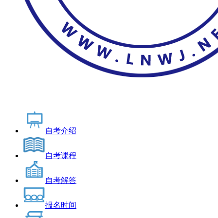
自考介绍
自考课程
自考解答
报名时间