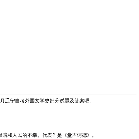
年4月辽宁自考外国文学史部分试题及答案吧。
暗和人民的不幸。代表作是《堂吉诃德》。