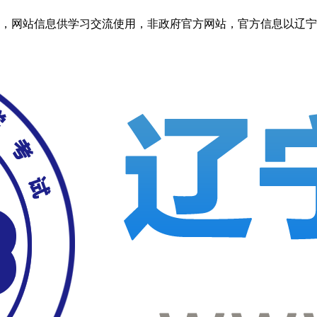
信息供学习交流使用，非政府官方网站，官方信息以辽宁考试之窗http: