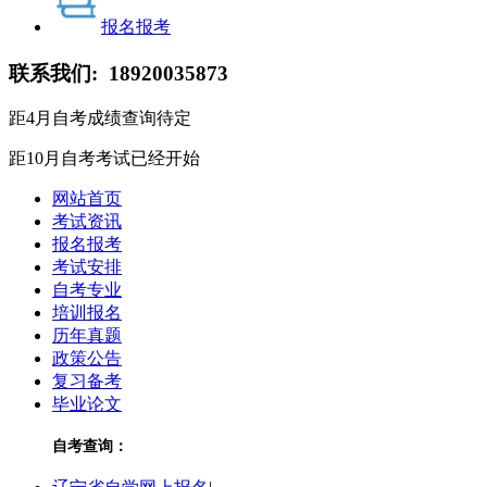
报名报考
联系我们:
18920035873
距4月自考成绩查询
待定
距10月自考考试
已经开始
网站首页
考试资讯
报名报考
考试安排
自考专业
培训报名
历年真题
政策公告
复习备考
毕业论文
自考查询：