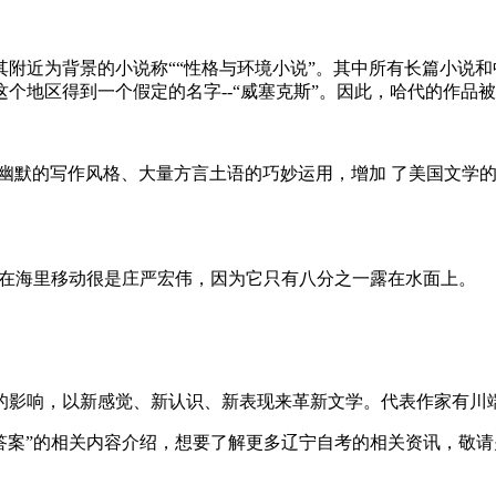
近为背景的小说称““性格与环境小说”。其中所有长篇小说和
地区得到一个假定的名字--“威塞克斯”。因此，哈代的作品被
默的写作风格、大量方言土语的巧妙运用，增加 了美国文学的
山在海里移动很是庄严宏伟，因为它只有八分之一露在水面上。
影响，以新感觉、新认识、新表现来革新文学。代表作家有川
答案”的相关内容介绍，想要了解更多辽宁自考的相关资讯，敬请