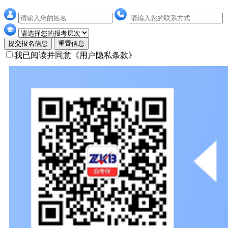
提交报名信息
重置信息
我已阅读并同意
《用户隐私条款》