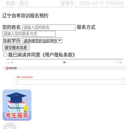
来源：其它
发表于：2024-07-11 17:04:03
辽宁自考培训报名预约
您的姓名
联系方式
当前学历
提交报名信息
我已阅读并同意
《用户隐私条款》

< 上一章
下一章 >
相关内容


辽宁自考成绩查询
1