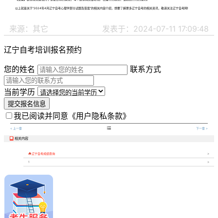
以上就是关于“2024年4月辽宁自考心理学部分试题及答案”的相关内容介绍，想要了解更多辽宁自考的相关资讯，敬请关注辽宁自考网!
来源：其它
发表于：2024-07-11 17:09:48
辽宁自考培训报名预约
您的姓名
联系方式
当前学历
提交报名信息
我已阅读并同意
《用户隐私条款》

< 上一章
下一章 >
相关内容


辽宁自考成绩查询
1