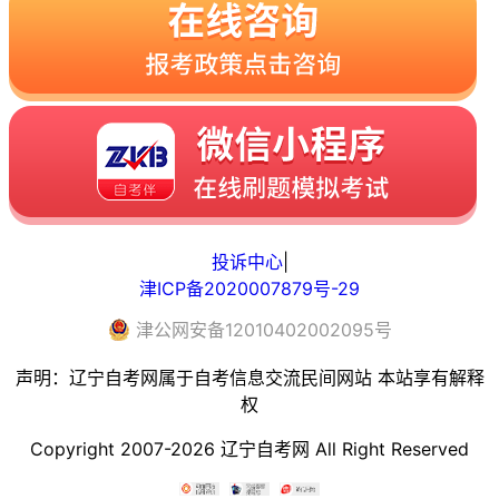
投诉中心
|
津ICP备2020007879号-29
津
公网安备
12010402002095
号
声明：辽宁自考网属于自考信息交流民间网站 本站享有解释
权
Copyright 2007-2026 辽宁自考网 All Right Reserved