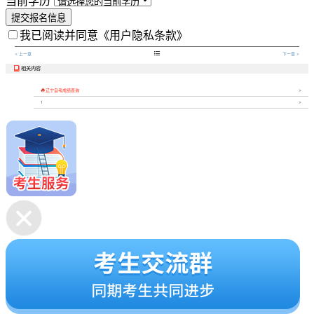
当前学历
提交报名信息
我已阅读并同意
《用户隐私条款》

< 上一章
下一章 >
相关内容


辽宁自考成绩查询
1