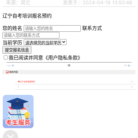
来源：其它
发表于：2024-04-16 13:50:48
辽宁自考培训报名预约
您的姓名
联系方式
当前学历
提交报名信息
我已阅读并同意
《用户隐私条款》

< 上一章
下一章 >
相关内容


辽宁自考成绩查询
1