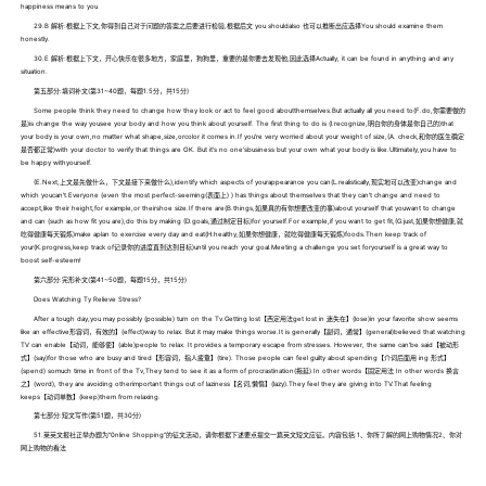
happiness means to you
29.B 解析:根据上下文,你得到自己对于问题的答案之后要进行检验,根据后文 you shouldalso 也可以推断出应选择You should examine them
honestly.
30.E 解析:根据上下文，开心快乐在很多地方，家庭里，狗狗里，重要的是你要去发现他,因此选择Actually, it can be found in anything and any
situation.
第五部分:填词补文(第31~40题，每题1.5分，共15分)
Some people think they need to change how they look or act to feel good aboutthemselves.But actually all you need to(F.do,你需要做的
是)is change the way yousee your body and how you think about yourself. The first thing to do is (l.recognize,明白你的身体是你自己的)that
your body is your own,no matter what shape,size,orcolor it comes in.If you're very worried about your weight of size,(A. check,和你的医生确定
是否都正常)with your doctor to verify that things are OK. But it's no one'sbusiness but your own what your body is like.Ultimately,you have to
be happy withyourself.
(E.Next,上文是先做什么，下文是接下来做什么),identify which aspects of yourappearance you can(L.realistically,现实地可以改变)change and
which youcan't.Everyone (even the most perfect-seeming(表面上) ) has things about themselves that they can't change and need to
accept,like their height,for example,or theirshoe size.If there are(B.things,如果真的有你想要改变的事)about yourself that youwant to change
and can (such as how fit you are),do this by making (D.goals,通过制定目标)for yourself.For example,if you want to get fit,(G.just,如果你想健康,就
吃得健康每天锻炼)make aplan to exercise every day and eat(H.healthy,如果你想健康，就吃得健康每天锻炼)foods.Then keep track of
your(K.progress,keep track of记录你的进度直到达到目标)until you reach your goal.Meeting a challenge you set foryourself is a great way to
boost self-esteem!
第六部分:完形补文(第41~50题，每题15分，共15分)
Does Watching Ty Relieve Stress?
After a tough day,you may possibly (possible) turn on the Tv.Getting lost【西定用法get lost in 迷失在】(lose)in your favorite show seems
like an effective形容词，有效的】(effect)way to relax. But it may make things worse.It is generally【副词，通常】(general)believed that watching
TV can enable【动词，能够使】(able)people to relax. It provides a temporary escape from stresses. However, the same can'be said【被动形
式】(say)for those who are busy and tired【形容词，指人疲惫】(tire). Those people can feel guilty about spending【介词后面用 ing 形式】
(spend) somuch time in front of the Tv,They tend to see it as a form of procrastination(拖延).In other words【固定用法 In other words 换言
之】(word), they are avoiding otherimportant things out of laziness【名词,懒惰】(lazy).They feel they are giving into TV.That feeling
keeps【动词单数】(keep)them from relaxing.
第七部分:短文写作(第51题，共30分)
51.莱英文报社正举办题为“0nline Shopping”的征文活动，请你根据下述要点提交一篇英文短文应征。内容包括:1、你所了解的网上购物情况2、你对
网上购物的看法