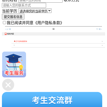
当前学历
提交报名信息
我已阅读并同意
《用户隐私条款》

< 上一章
下一章 >
相关内容


辽宁自考成绩查询
1