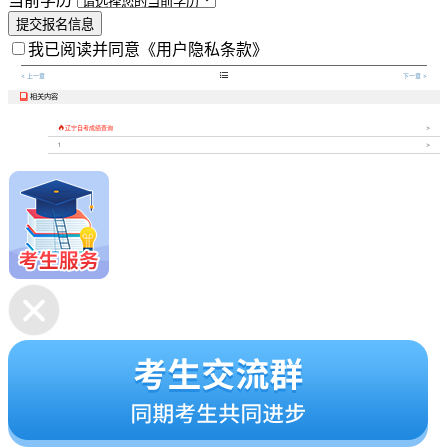
当前学历
提交报名信息
我已阅读并同意
《用户隐私条款》

< 上一章
下一章 >
相关内容


辽宁自考成绩查询
1