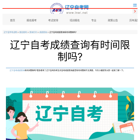


首页
报名报考
考试安排
培训报名
专业
政策公告
历年真题
辽宁自学考试网
>
报名报考
>
查询打印
>
成绩查询
> 辽宁自考成绩查询有时间限制吗?
辽宁自考成绩查询有时间限
制吗?
辽宁自考成绩查询
有时间限制吗?很多报考了辽宁自考的考生对自考成绩查询是否有时间限制不太清楚，今天小编就带大家一起来了解一下。