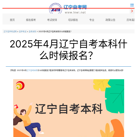


首页
报名报考
考试安排
培训报名
专业
政策公告
历年真题
辽宁自学考试网
>
自学考试
>
自考本科
> 2025年4月辽宁自考本科什么时候报名？
2025年4月辽宁自考本科什
么时候报名？
【导读】2025年4月
辽宁自考本科
什么时候报名?很多同学想要报考辽宁自考本科，辽宁自考网特此整理了相关报考信息，希望可以帮到大家!