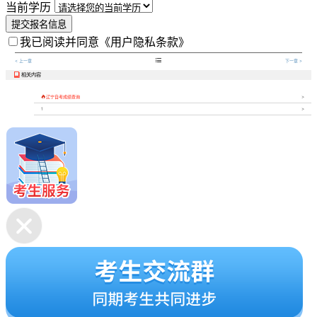
当前学历
提交报名信息
我已阅读并同意
《用户隐私条款》

< 上一章
下一章 >
相关内容


辽宁自考成绩查询
1