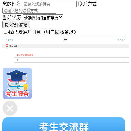
您的姓名
联系方式
当前学历
提交报名信息
我已阅读并同意
《用户隐私条款》

< 上一章
下一章 >
相关内容


辽宁自考成绩查询
1