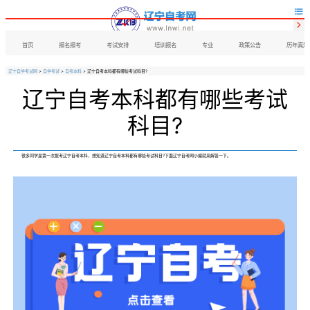


首页
报名报考
考试安排
培训报名
专业
政策公告
历年真题
辽宁自学考试网
>
自学考试
>
自考本科
> 辽宁自考本科都有哪些考试科目?
辽宁自考本科都有哪些考试
科目?
很多同学是第一次报考辽宁自考本科，想知道辽宁自考本科都有哪些考试科目?下面辽宁自考网小编就来解答一下。