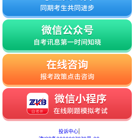
投诉中心
|