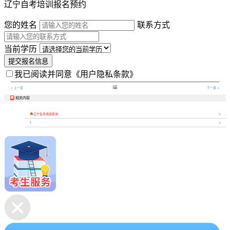
辽宁自考培训报名预约
您的姓名
联系方式
当前学历
提交报名信息
我已阅读并同意
《用户隐私条款》

< 上一章
下一章 >
相关内容


辽宁自考成绩查询
1