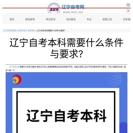


首页
报名报考
考试安排
培训报名
专业
政策公告
历年真题
辽宁自学考试网
>
自学考试
>
自考本科
> 辽宁自考本科需要什么条件与要求?
辽宁自考本科需要什么条件
与要求?
辽宁自考本科
需要什么条件与要求?很多辽宁的上班族想要通过自考本科提升学历，但是大家担心自己不符合报考条件与要求，今天小编就带大家一起
来了解一下。