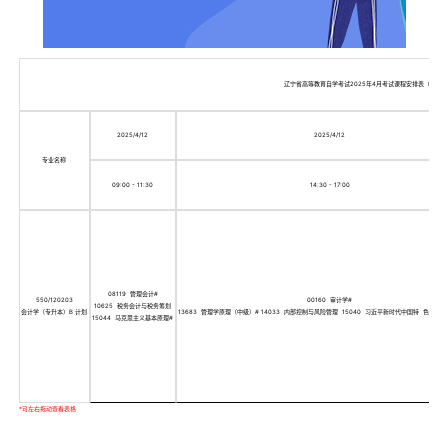
辽宁省高等教育自学考试2025年4月考试课程安排表（开考
2025/4/12
2025/4/12
专业名称
09:00 - 11:30
14:30 - 17:00
08119 管理会计#
550/120203
00160 审计学#
10625 税务会计与税务筹划
会计学（专升本）B 计划
13683 管理学原理（中级）# 14033 内部控制与风险管理 15040 习近平新时代中国特 色社会
15044 马克思主义基本原理#