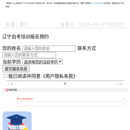
【结尾】以上就是关于“2025年4月辽宁自考会计学（专升本）考试课程安排表”的相关内容介绍，想要了解更多
辽宁自考考试安排
的内容，敬请关注辽宁自
考网!
来源：其它
发表于：2025-03-17 15:27:07
辽宁自考培训报名预约
您的姓名
联系方式
当前学历
提交报名信息
我已阅读并同意
《用户隐私条款》

< 上一章
下一章 >
相关内容


辽宁自考成绩查询
1