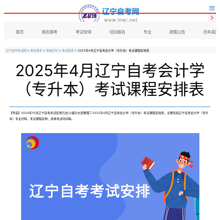


首页
报名报考
考试安排
培训报名
专业
政策公告
历年真题
辽宁自学考试网
>
报名报考
>
查询打印
>
考试安排
> 2025年4月辽宁自考会计学（专升本）考试课程安排表
2025年4月辽宁自考会计学
（专升本）考试课程安排表
【导读】2024年10月辽宁自考考试安排已出!小编为大家整理了2025年4月辽宁自考会计学（专升本）考试课程安排表，主要包括辽宁自考会计学（专升
本）专业代码、考试课程名称、具体考试时间等。