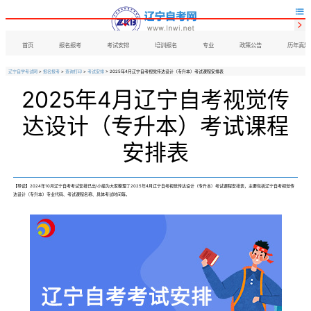


首页
报名报考
考试安排
培训报名
专业
政策公告
历年真题
辽宁自学考试网
>
报名报考
>
查询打印
>
考试安排
> 2025年4月辽宁自考视觉传达设计（专升本）考试课程安排表
2025年4月辽宁自考视觉传
达设计（专升本）考试课程
安排表
【导读】2024年10月辽宁自考考试安排已出!小编为大家整理了2025年4月辽宁自考视觉传达设计（专升本）考试课程安排表，主要包括辽宁自考视觉传
达设计（专升本）专业代码、考试课程名称、具体考试时间等。