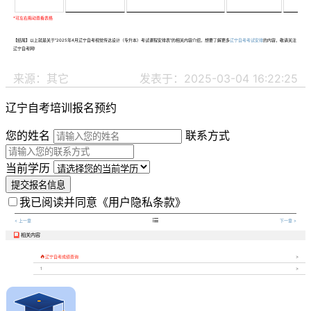
【结尾】以上就是关于“2025年4月辽宁自考视觉传达设计（专升本）考试课程安排表”的相关内容介绍，想要了解更多
辽宁自考考试安排
的内容，敬请关注
辽宁自考网!
来源：其它
发表于：2025-03-04 16:22:25
辽宁自考培训报名预约
您的姓名
联系方式
当前学历
提交报名信息
我已阅读并同意
《用户隐私条款》

< 上一章
下一章 >
相关内容


辽宁自考成绩查询
1