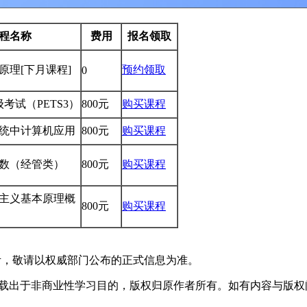
程名称
费用
报名领取
学原理
[下月课程]
预约领取
0
考试（PETS3）
800元
购买课程
理系统中计算机应用
800元
购买课程
性代数（经管类）
800元
购买课程
克思主义基本原理概
800元
购买课程
考，敬请以权威部门公布的正式信息为准。
于非商业性学习目的，版权归原作者所有。如有内容与版权问题等请与本