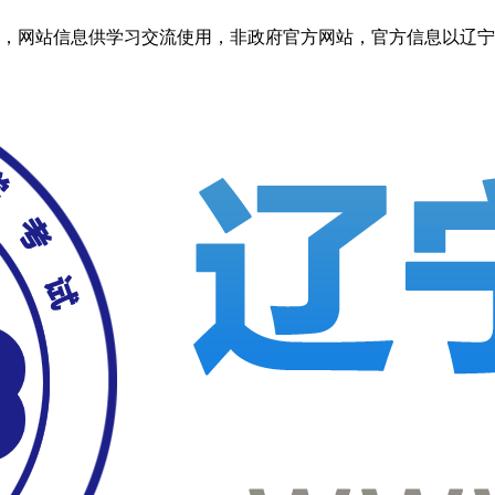
信息供学习交流使用，非政府官方网站，官方信息以辽宁考试之窗http: