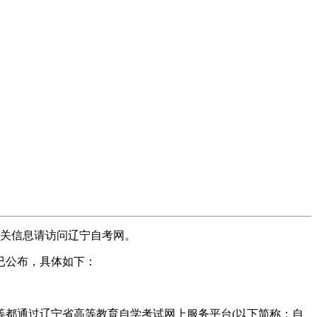
相关信息请访问辽宁自考网。
已公布，具体如下：
等都通过辽宁省高等教育自学考试网上服务平台(以下简称：自