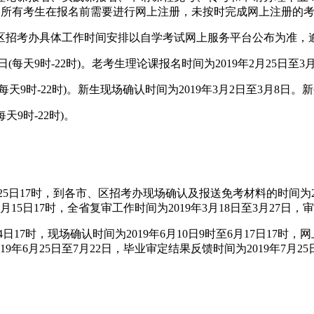
lnzk.wb)办理。所有考生在报名前需要进行网上注册，未按时完成网上注
招考办具体工作时间安排以自学考试网上服务平台公布为准，
天9时-22时)。老考生理论课报名时间为2019年2月25日至3月1
天9时-22时)。新生现场确认时间为2019年3月2日至3月8日。新生
天9时-22时)。
5日17时，到各市、区招考办现场确认及报送免考材料的时间为2019
月15日17时，全省复审工作时间为2019年3月18日至3月27日，审
17时，现场确认时间为2019年6月10日9时至6月17日17时，网
19年6月25日至7月22日，毕业审定结果反馈时间为2019年7月25