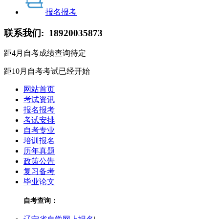
报名报考
联系我们:
18920035873
距4月自考成绩查询
待定
距10月自考考试
已经开始
网站首页
考试资讯
报名报考
考试安排
自考专业
培训报名
历年真题
政策公告
复习备考
毕业论文
自考查询：