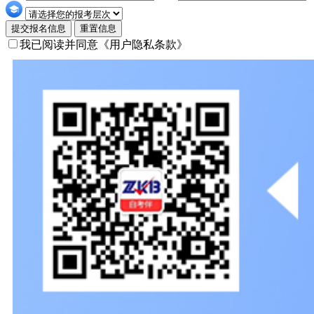
提交报名信息
重置信息
我已阅读并同意
《用户隐私条款》