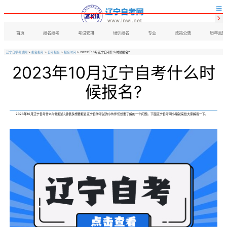


首页
报名报考
考试安排
培训报名
专业
政策公告
历年真题
辽宁自学考试网
>
报名报考
>
自考报名
>
报名时间
> 2023年10月辽宁自考什么时候报名?
2023年10月辽宁自考什么时
候报名?
2023年10月辽宁自考什么时候报名?是很多想要报名辽宁自学考试的小伙伴们想要了解的一个问题。下面辽宁自考网小编就来给大家解答一下。