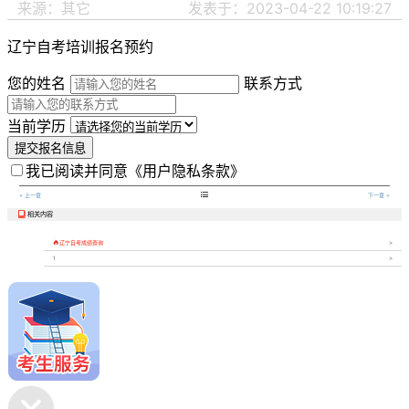
来源：其它
发表于：2023-04-22 10:19:27
辽宁自考培训报名预约
您的姓名
联系方式
当前学历
提交报名信息
我已阅读并同意
《用户隐私条款》

< 上一章
下一章 >
相关内容


辽宁自考成绩查询
1