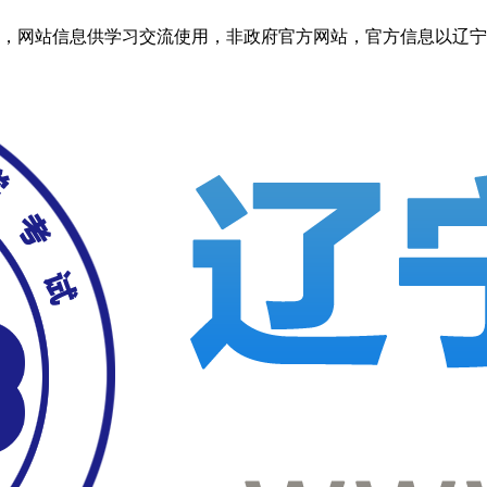
信息供学习交流使用，非政府官方网站，官方信息以辽宁考试之窗http: