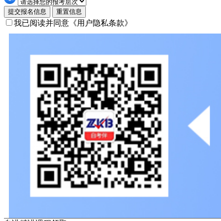
提交报名信息
重置信息
我已阅读并同意
《用户隐私条款》