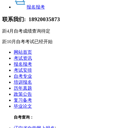
报名报考
联系我们:
18920035873
距4月自考成绩查询
待定
距10月自考考试
已经开始
网站首页
考试资讯
报名报考
考试安排
自考专业
培训报名
历年真题
政策公告
复习备考
毕业论文
自考查询：