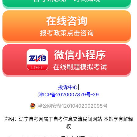
投诉中心
|
津ICP备2020007879号-29
津
公网安备
12010402002095
号
声明：辽宁自考网属于自考信息交流民间网站 本站享有解释
权