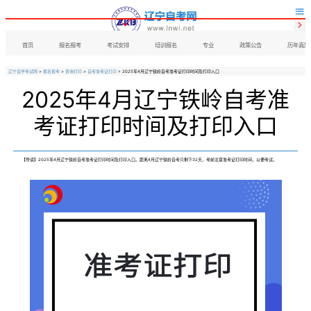


首页
报名报考
考试安排
培训报名
专业
政策公告
历年真题
辽宁自学考试网
>
报名报考
>
查询打印
>
自考准考证打印
> 2025年4月辽宁铁岭自考准考证打印时间及打印入口
2025年4月辽宁铁岭自考准
考证打印时间及打印入口
【导读】2025年4月辽宁铁岭自考准考证打印时间及打印入口。距离4月辽宁铁岭自考只剩下32天，考前注意准考证打印时间，以便考试。