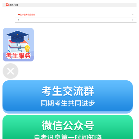
相关内容


辽宁自考成绩查询
1