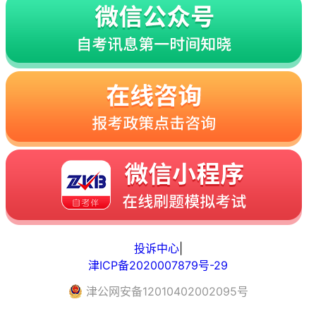
投诉中心
|
津ICP备2020007879号-29
津
公网安备
12010402002095
号