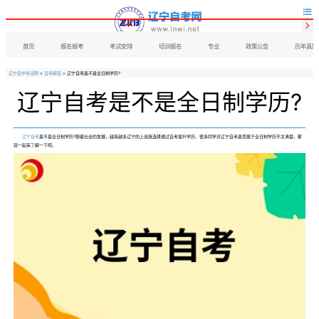


首页
报名报考
考试安排
培训报名
专业
政策公告
历年真题
辽宁自学考试网
>
自考解答
> 辽宁自考是不是全日制学历?
辽宁自考是不是全日制学历?
辽宁自考
是不是全日制学历?随着社会的发展，越来越多辽宁的上班族选择通过自考提升学历，很多同学对辽宁自考是否属于全日制学历不太清楚，那
就一起来了解一下吧。