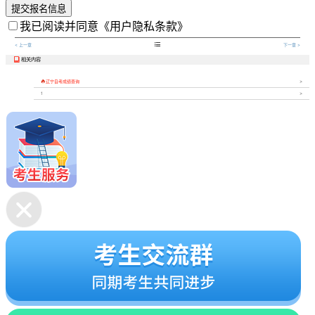
提交报名信息
我已阅读并同意
《用户隐私条款》

< 上一章
下一章 >
相关内容


辽宁自考成绩查询
1