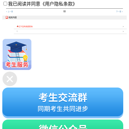
我已阅读并同意
《用户隐私条款》

< 上一章
下一章 >
相关内容


辽宁自考成绩查询
1