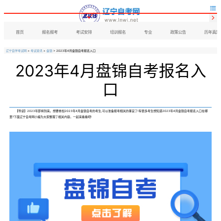


首页
报名报考
考试安排
培训报名
专业
政策公告
历年真题
辽宁自学考试网
>
考试资讯
>
盘锦
> 2023年4月盘锦自考报名入口
2023年4月盘锦自考报名入
口
【导读】2023年即将到来。想要参加2023年4月盘锦自考的考生,可以准备报考相关的事宜了!有很多考生想知道2023年4月盘锦自考报名入口在哪
里?下面辽宁自考网小编为大家整理了相关内容，一起来看看吧!