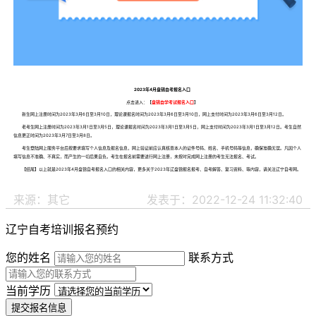
2023年4月盘锦自考报名入口
点击进入：【
盘锦自学考试报名入口
】
新生网上注册时间为2023年3月6日至3月10日，理论课报名时间为2023年3月6日至3月10日，网上支付时间为2023年3月6日至3月12日。
老考生网上注册时间为2023年3月1日至3月5日，理论课报名时间为2023年3月1日至3月5日，网上支付时间为2023年3月1日至3月12日。考生自然
信息更正时间为2023年3月7日至3月8日。
考生登陆网上服务平台后按要求填写个人信息及报名信息，网上验证前应认真核查本人的证件号码、姓名、手机号码等信息，确保准确无误。凡因个人
填写信息不准确、不真实，而产生的一切后果自负。考生在报名前需要进行网上注册，未按时完成网上注册的考生无法报名、考试。
【结尾】以上就是2023年4月盘锦自考报名入口的相关内容，更多关于2023年辽盘锦报名报考、自考解答、复习资料、等内容，请关注辽宁自考网。
来源：其它
发表于：2022-12-24 11:32:40
辽宁自考培训报名预约
您的姓名
联系方式
当前学历
提交报名信息