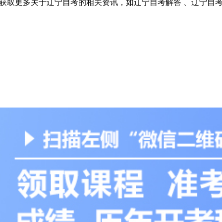
。获取更多关于辽宁自考的相关资讯，如辽宁自考解答 、辽宁自