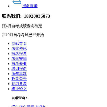
报名报考
联系我们:
18920035873
距4月自考成绩查询
待定
距10月自考考试
已经开始
网站首页
考试资讯
报名报考
考试安排
自考专业
培训报名
历年真题
政策公告
复习备考
毕业论文
自考查询：