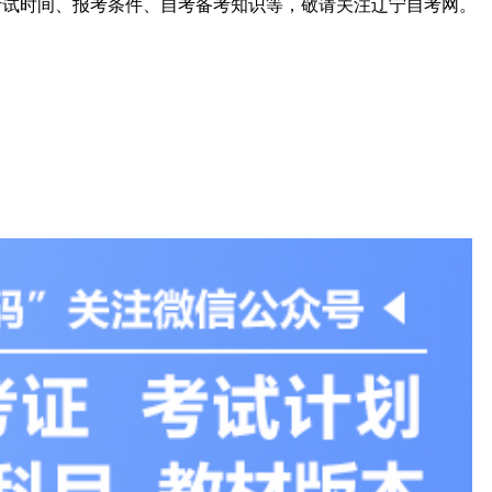
考试时间、报考条件、自考备考知识等，敬请关注辽宁自考网。