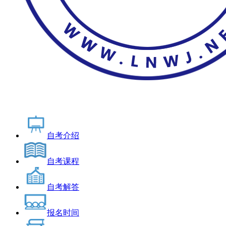
自考介绍
自考课程
自考解答
报名时间