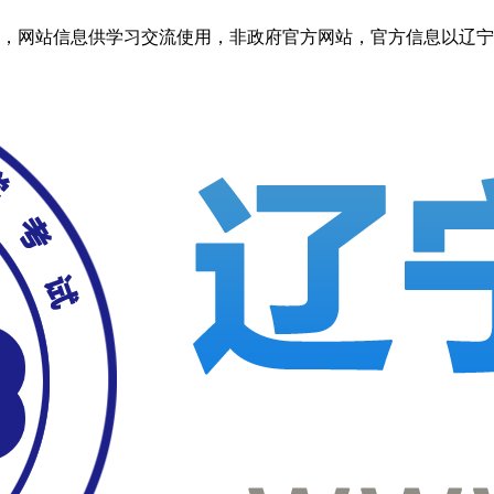
信息供学习交流使用，非政府官方网站，官方信息以辽宁考试之窗http: