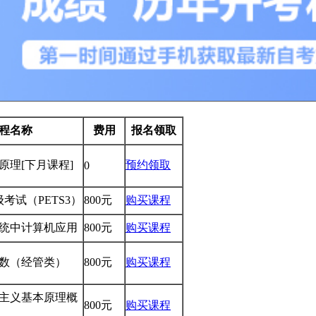
程名称
费用
报名领取
学原理
[下月课程]
预约领取
0
考试（PETS3）
800元
购买课程
理系统中计算机应用
800元
购买课程
性代数（经管类）
800元
购买课程
克思主义基本原理概
800元
购买课程