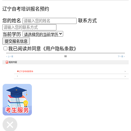
辽宁自考培训报名预约
您的姓名
联系方式
当前学历
提交报名信息
我已阅读并同意
《用户隐私条款》

< 上一章
下一章 >
相关内容


辽宁自考成绩查询
1