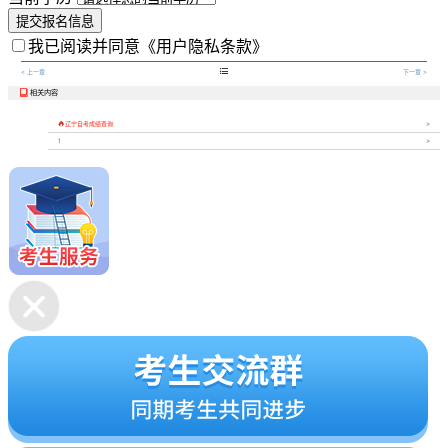
提交报名信息
我已阅读并同意
《用户隐私条款》

< 上一章
下一章 >
相关内容


辽宁自考成绩查询
1