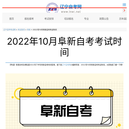


首页
报名报考
考试安排
培训报名
专业
政策公告
历年真题
辽宁自学考试网
>
考试资讯
>
阜新
> 2022年10月阜新自考考试时间
2022年10月阜新自考考试时
间
【导读】有很多考生想知道2022年下半年阜新自考时间安排，接下来
辽宁自考网
小编将带来：2022年10月阜新自考考试时间。大家快来了解一下吧!