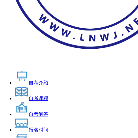
自考介绍
自考课程
自考解答
报名时间