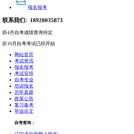
报名报考
联系我们:
18920035873
距4月自考成绩查询
待定
距10月自考考试
已经开始
网站首页
考试资讯
报名报考
考试安排
自考专业
培训报名
历年真题
政策公告
复习备考
毕业论文
自考查询：