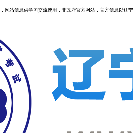
信息供学习交流使用，非政府官方网站，官方信息以辽宁考试之窗http: