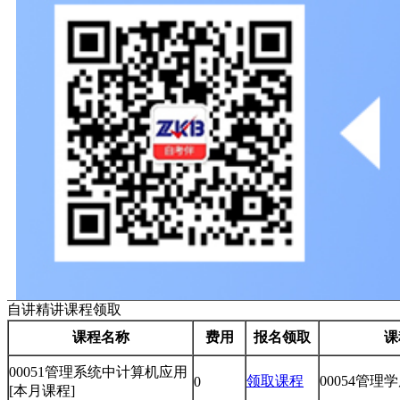
自讲精讲课程领取
课程名称
费用
报名领取
课
00051管理系统中计算机应用
领取课程
00054管理
0
[本月课程]