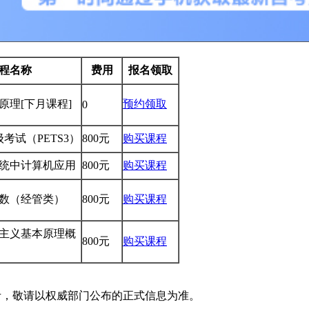
程名称
费用
报名领取
学原理
[下月课程]
预约领取
0
考试（PETS3）
800元
购买课程
理系统中计算机应用
800元
购买课程
性代数（经管类）
800元
购买课程
克思主义基本原理概
800元
购买课程
考，敬请以权威部门公布的正式信息为准。