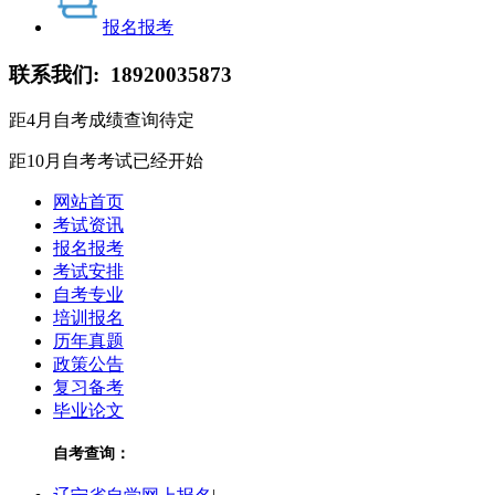
报名报考
联系我们:
18920035873
距4月自考成绩查询
待定
距10月自考考试
已经开始
网站首页
考试资讯
报名报考
考试安排
自考专业
培训报名
历年真题
政策公告
复习备考
毕业论文
自考查询：