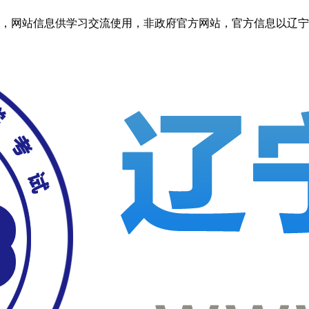
信息供学习交流使用，非政府官方网站，官方信息以辽宁考试之窗http: