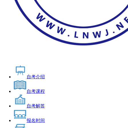
自考介绍
自考课程
自考解答
报名时间