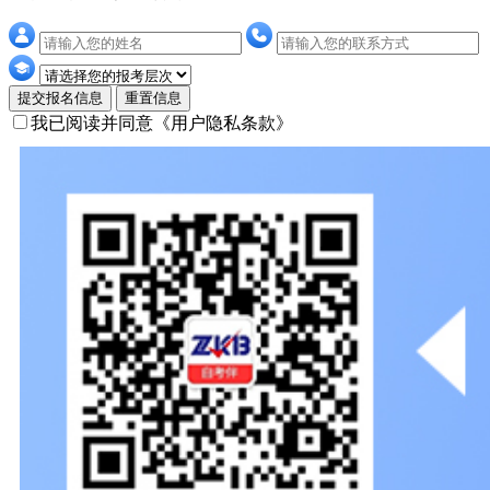
提交报名信息
重置信息
我已阅读并同意
《用户隐私条款》