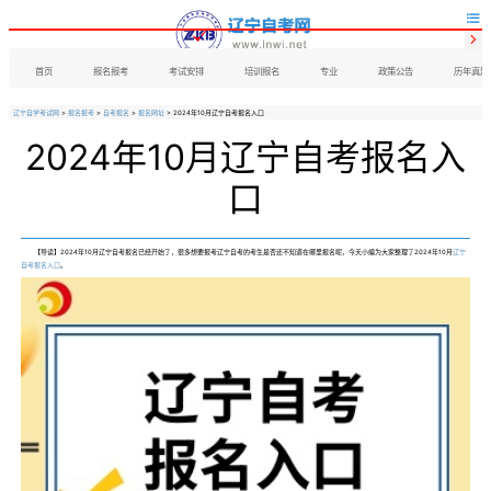


首页
报名报考
考试安排
培训报名
专业
政策公告
历年真题
辽宁自学考试网
>
报名报考
>
自考报名
>
报名网址
> 2024年10月辽宁自考报名入口
2024年10月辽宁自考报名入
口
【导读】2024年10月辽宁自考报名已经开始了，很多想要报考辽宁自考的考生是否还不知道在哪里报名呢，今天小编为大家整理了2024年10月
辽宁
自考报名入口
。