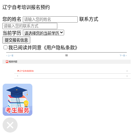
辽宁自考培训报名预约
您的姓名
联系方式
当前学历
提交报名信息
我已阅读并同意
《用户隐私条款》

< 上一章
下一章 >
相关内容


辽宁自考成绩查询
1