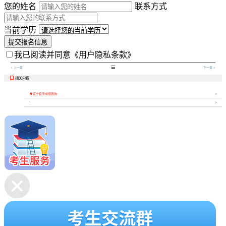
您的姓名
联系方式
当前学历
提交报名信息
我已阅读并同意
《用户隐私条款》

< 上一章
下一章 >
相关内容


辽宁自考成绩查询
1