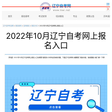


首页
报名报考
考试安排
培训报名
专业
政策公告
历年真题
辽宁自学考试网
>
报名报考
>
自考报名
>
报名方式
> 2022年10月辽宁自考网上报名入口
2022年10月辽宁自考网上报
名入口
【导语】2022年10月辽宁自考网上报名入口在哪里?是很多小伙伴会咨询的问题。下面辽宁自考网小编整理了相关内容，快来跟着小编了解一下吧!